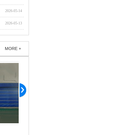
2026-05-14
2026-05-13
MORE +
硬质快速门