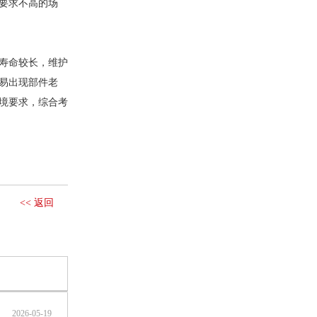
要求不高的场
寿命较长，维护
易出现部件老
境要求，综合考
<< 返回
2026-05-19