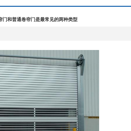
帘门和普通卷帘门是最常见的两种类型