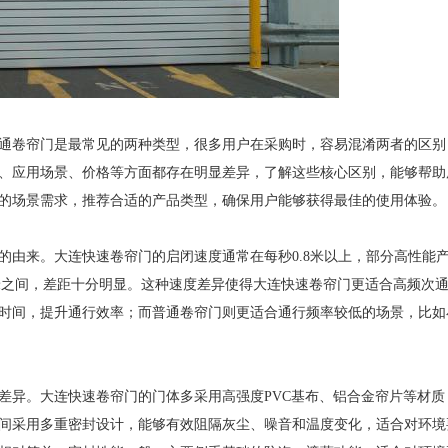
通卷帘门是最常见的两种类型，很多用户在采购时，容易混淆两者的区别
、应用场景、价格等方面都存在明显差异，了解这些核心区别，能够帮助
的场景需求，推荐合适的产品类型，确保用户能够获得最佳的使用体验。
的由来。大连快速卷帘门的启闭速度通常在每秒0.8米以上，部分高性能
0.8米之间，差距十分明显。这种速度差异使得大连快速卷帘门更适合高频次
时间，提升通行效率；而普通卷帘门则更适合通行频率较低的场景，比如
差异。大连快速卷帘门的门体多采用高强度PVC基布、铝合金帘片等材质
间采用多重密封设计，能够有效阻隔灰尘、噪音和温度变化，适合对环境