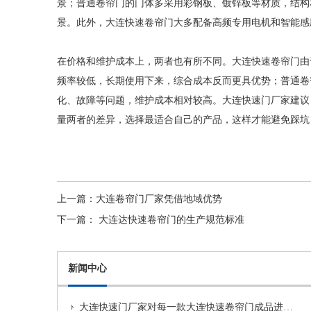
景；普通卷帘门的门体多采用彩钢板、镀锌板等材质，结构
景。此外，大连快速卷帘门大多配备高频专用电机和智能感
在价格和维护成本上，两者也有所不同。大连快速卷帘门由
频率较低，长期使用下来，综合成本反而更具优势；普通卷
化、故障等问题，维护成本相对较高。大连快速门厂家建议
量两者的差异，选择最适合自己的产品，这样才能避免踩坑
上一篇：
大连卷帘门厂家凭借地域优势
下一篇：
大连达快速卷帘门的生产规范标准
新闻中心
大连快速门厂家对每一款大连快速卷帘门成品进行全面检测