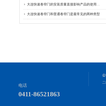
大连快速卷帘门的安装质量直接影响产品的使用效果
大连快速卷帘门和普通卷帘门是最常见的两种类型
公
二
电话
0411-86521863