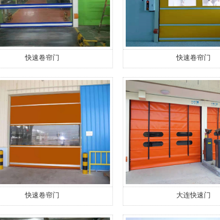
快速卷帘门
快速卷帘门
快速卷帘门
大连快速门