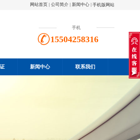
网站首页
|
公司简介
|
新闻中心
|
手机版网站
手机
15504258316
证
新闻中心
联系我们