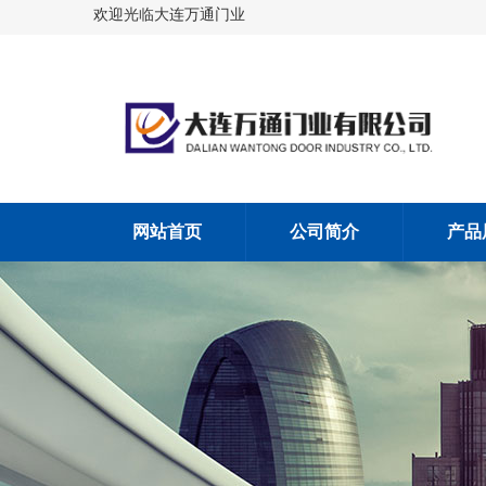
欢迎光临大连万通门业
网站首页
公司简介
产品