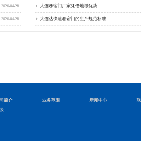
大连卷帘门厂家凭借地域优势
2026-04-28
大连达快速卷帘门的生产规范标准
2026-04-28
司简介
业务范围
新闻中心
联
级